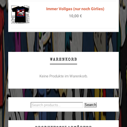
Immer Vollgas (nur noch Girlies)
10,00
€
WARENKORB
Keine Produkte im Warenkorb.
Search