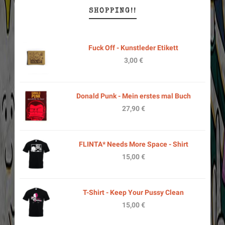
SHOPPING!!
Fuck Off - Kunstleder Etikett
3,00
€
Donald Punk - Mein erstes mal Buch
27,90
€
FLINTA* Needs More Space - Shirt
15,00
€
T-Shirt - Keep Your Pussy Clean
15,00
€