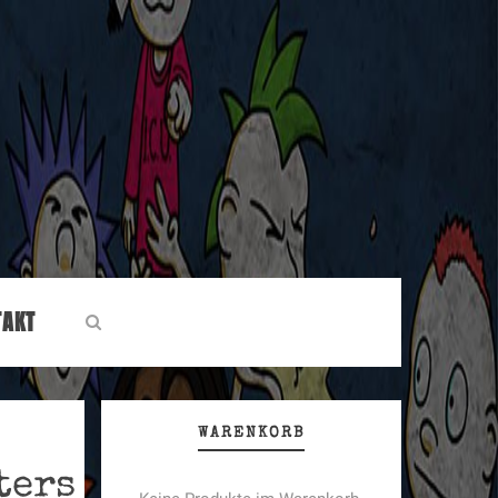
TAKT
WARENKORB
ters