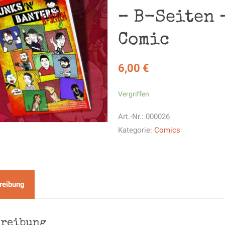
– B-Seiten 
Comic
6,00
€
Vergriffen
Art.-Nr.:
000026
Kategorie:
Comics
reibung
hreibung