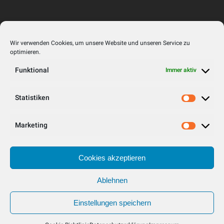
RECHTLICHER ROTZ
Wir verwenden Cookies, um unsere Website und unseren Service zu
optimieren.
Impressum
Funktional
Immer aktiv
Datenschutzerklärung
Statistiken
Statistike
Cookie-Richtlinie (EU)
Marketing
Marketin
WARENKORB
Cookies akzeptieren
Keine Produkte im Warenkorb.
Ablehnen
Einstellungen speichern