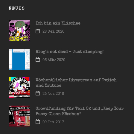
NEUES
Ich bin ein Klischee
28 Dez. 2020
Blog’s not dead – Just sleeping!
05 März 2020
Wöchentlicher Livestream auf Twitch
und Youtube
26 Nov. 2018
Crowdfunding für Teil 02 und „Keep Your
Pussy Clean Höschen“
09 Feb. 2017