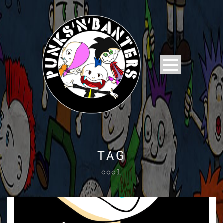
TAG
cool